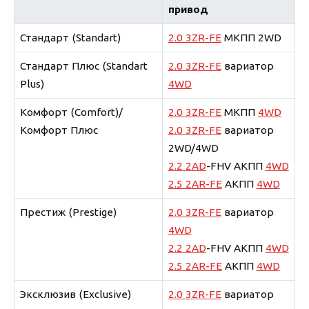
привод
Стандарт (Standart)
2.0 3ZR-FE
МКПП 2WD
Стандарт Плюс (Standart
2.0 3ZR-FE
вариатор
Plus)
4WD
Комфорт (Comfort)/
2.0 3ZR-FE
МКПП
4WD
Комфорт Плюс
2.0 3ZR-FE
вариатор
2WD/4WD
2.2 2AD
-FHV АКПП
4WD
2.5 2AR-FE
АКПП
4WD
Престиж (Prestige)
2.0 3ZR-FE
вариатор
4WD
2.2 2AD
-FHV АКПП
4WD
2.5 2AR-FE
АКПП
4WD
Эксклюзив (Exclusive)
2.0 3ZR-FE
вариатор