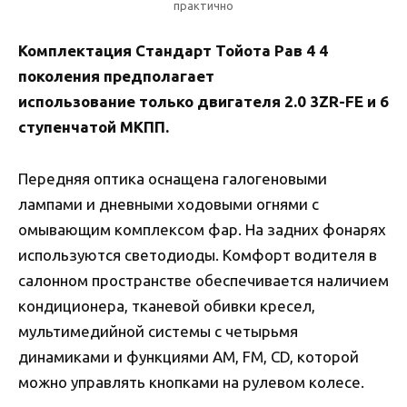
практично
Комплектация Стандарт Тойота Рав 4 4
поколения предполагает
использование только двигателя 2.0 3ZR-FE и 6
ступенчатой МКПП.
Передняя оптика оснащена галогеновыми
лампами и дневными ходовыми огнями с
омывающим комплексом фар. На задних фонарях
используются светодиоды. Комфорт водителя в
салонном пространстве обеспечивается наличием
кондиционера, тканевой обивки кресел,
мультимедийной системы с четырьмя
динамиками и функциями AM, FM, CD, которой
можно управлять кнопками на рулевом колесе.