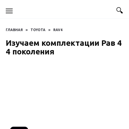
Перейти
к
содержанию
ГЛАВНАЯ
»
TOYOTA
»
RAV4
Изучаем комплектации Рав 4
4 поколения