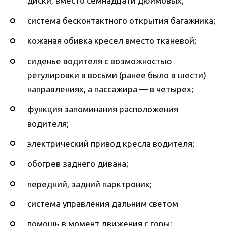
диски, вместо семнадцати дюймовых;
система бесконтактного открытия багажника;
кожаная обивка кресел вместо тканевой;
сиденье водителя с возможностью
регулировки в восьми (ранее было в шести)
направлениях, а пассажира — в четырех;
функция запоминания расположения
водителя;
электрический привод кресла водителя;
обогрев заднего дивана;
передний, задний парктроник;
система управления дальним светом
помощь в момент движения с горы;