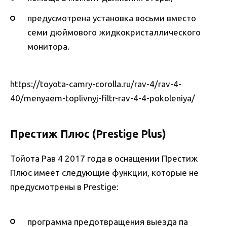
предусмотрена установка восьми вместо
семи дюймового жидкокристаллического
монитора.
https://toyota-camry-corolla.ru/rav-4/rav-4-
40/menyaem-toplivnyj-filtr-rav-4-4-pokoleniya/
Престиж Плюс (Prestige Plus)
Тойота Рав 4 2017 года в оснащении Престиж
Плюс имеет следующие функции, которые не
предусмотрены в Prestige:
программа предотвращения выезда па