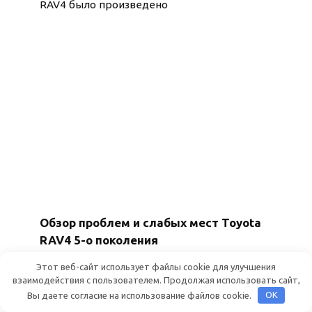
RAV4 было произведено
Обзор проблем и слабых мест Toyota
RAV4 5-о поколения
RAV4 — один из главных бестселлеров
Этот веб-сайт использует файлы cookie для улучшения
Toyota по всему миру.
взаимодействия с пользователем. Продолжая использовать сайт,
Вы даете согласие на использование файлов cookie.
OK