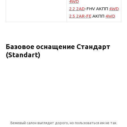
4WD
2.2 2AD
-FHV АКПП
4WD
2.5 2AR-FE
АКПП
4WD
Базовое оснащение Стандарт
(Standart)
Бежевый салон выглядит дорого, но пользоваться им не так