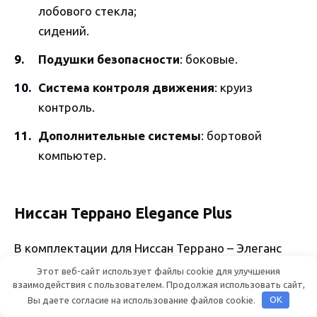
лобового стекла;
сидений.
Подушки безопасности
: боковые.
Система контроля движения
: круиз
контроль.
Дополнительные системы
: бортовой
компьютер.
Ниссан Террано Elegance Plus
В комплектации для Ниссан Террано – Элеганс
Плюс – стоит обратить внимание на такие
Этот веб-сайт использует файлы cookie для улучшения
взаимодействия с пользователем. Продолжая использовать сайт,
элементы:
Вы даете согласие на использование файлов cookie.
OK