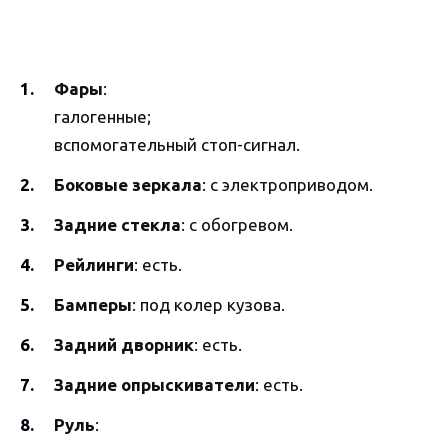
Фары
:
галогенные;
вспомогательный стоп-сигнал.
Боковые зеркала
: с электроприводом.
Задние стекла
: с обогревом.
Рейлинги
: есть.
Бамперы
: под колер кузова.
Задний дворник
: есть.
Задние опрыскиватели
: есть.
Руль
: