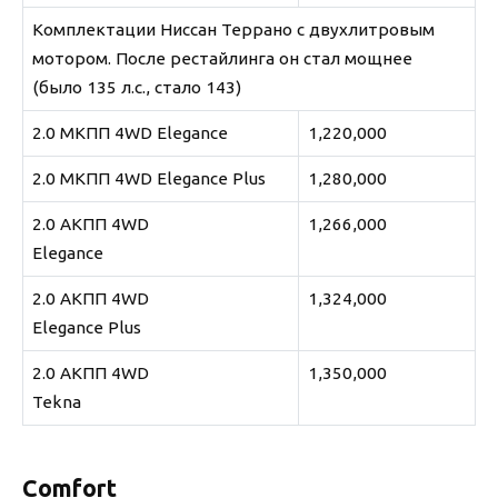
Комплектации Ниссан Террано с двухлитровым
мотором. После рестайлинга он стал мощнее
(было 135 л.с., стало 143)
2.0 MКПП 4WD Elegance
1,220,000
2.0 MКПП 4WD Elegance Plus
1,280,000
2.0 AКПП 4WD
1,266,000
Elegance
2.0 AКПП 4WD
1,324,000
Elegance Plus
2.0 AКПП 4WD
1,350,000
Tekna
Comfort