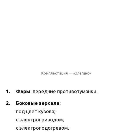
Комплектация — «Элеганс»
Фары
: передние противотуманки.
Боковые зеркала
:
под цвет кузова;
с электроприводом;
с электроподогревом.