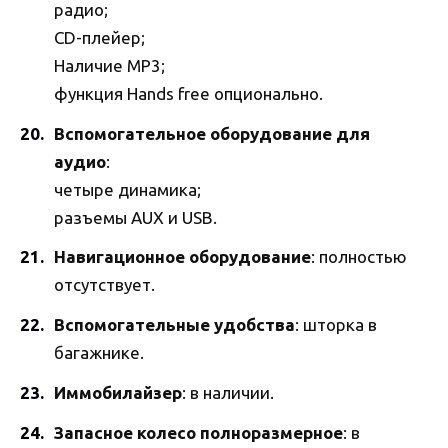
радио;
CD-плейер;
Наличие MP3;
функция Hands free опционально.
Вспомогательное оборудование для
аудио
:
четыре динамика;
разъемы AUX и USB.
Навигационное оборудование
: полностью
отсутствует.
Вспомогательные удобства
: шторка в
багажнике.
Иммобилайзер
: в наличии.
Запасное колесо полноразмерное
: в