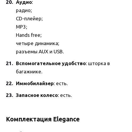
Аудио
:
радио;
CD-плейер;
MP3;
Hands free;
четыре динамика;
разъемы AUX и USB.
Вспомогательное удобство
: шторка в
багажнике.
Иммобилайзер
: есть.
Запасное колесо
: есть.
Комплектация Elegance