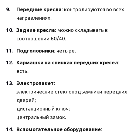
Передние кресла
: контролируются во всех
направлениях.
Задние кресла
: можно складывать в
соотношении 60/40.
Подголовники
: четыре.
Кармашки на спинках передних кресел
:
есть.
Электропакет
:
электрические стеклоподъемники передних
дверей;
дистанционный ключ;
центральный замок.
Вспомогательное оборудование
: