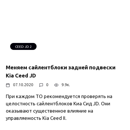
CEED JD 2
Меняем сайлентблоки задней подвески
Kia Ceed JD
07.10.2020
0
9.9к.
При каждом ТО рекомендуется проверять на
целостность сайлентблоков Киа Сид JD. Они
оказывают существенное влияние на
управляемость Kia Ceed II.