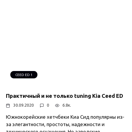
CEED ED 1
Практичный и не только tuning Kia Ceed ED
30.09.2020
0
6.8к.
Южнокорейские хетчбеки Киа Сид популярны из-
за элегантности, простоты, надежности и
технического оснащения. Но заводские