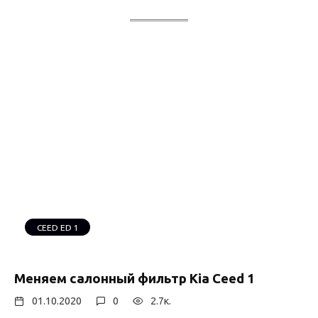
CEED ED 1
Меняем салонный фильтр Kia Ceed 1
01.10.2020
0
2.7к.