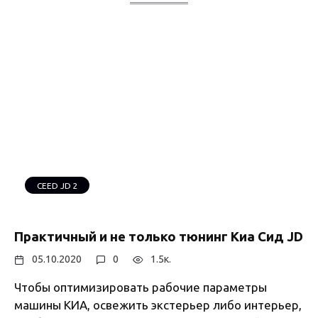
CEED JD 2
Практичный и не только тюнинг Киа Сид JD
05.10.2020
0
1.5к.
Чтобы оптимизировать рабочие параметры
машины КИА, освежить экстерьер либо интерьер,