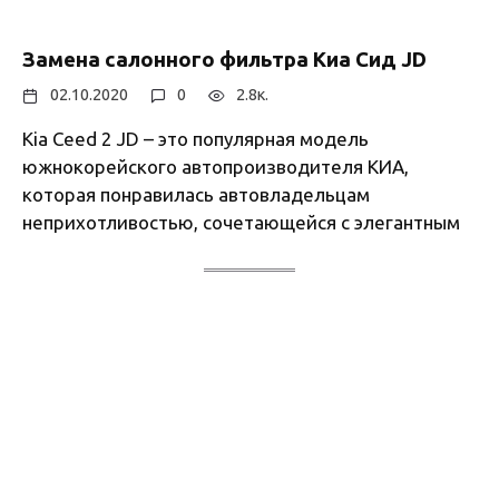
Замена салонного фильтра Киа Сид JD
02.10.2020
0
2.8к.
Kia Ceed 2 JD – это популярная модель
южнокорейского автопроизводителя КИА,
которая понравилась автовладельцам
неприхотливостью, сочетающейся с элегантным