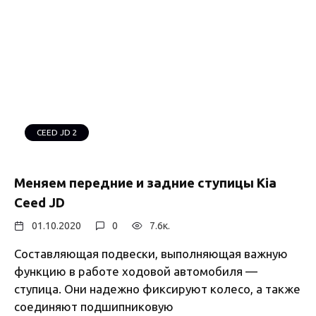
CEED JD 2
Меняем передние и задние ступицы Kia
Ceed JD
01.10.2020
0
7.6к.
Cоставляющая подвески, выполняющая важную
функцию в работе ходовой автомобиля —
ступица. Они надежно фиксируют колесо, а также
соединяют подшипниковую