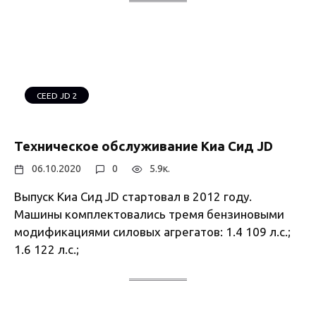
CEED JD 2
Техническое обслуживание Киа Сид JD
06.10.2020
0
5.9к.
Выпуск Киа Сид JD стартовал в 2012 году.
Машины комплектовались тремя бензиновыми
модификациями силовых агрегатов: 1.4 109 л.с.;
1.6 122 л.с.;