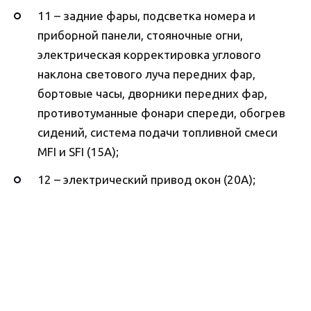
11 – задние фары, подсветка номера и
приборной панели, стояночные огни,
электрическая корректировка углового
наклона светового луча передних фар,
бортовые часы, дворники передних фар,
противотуманные фонари спереди, обогрев
сидений, система подачи топливной смеси
MFI и SFI (15А);
12 – электрический привод окон (20А);