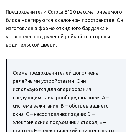
Предохранители Corolla Е120 рассматриваемого
блока монтируются в салонном пространстве. Он
изготовлен в форме откидного бардачка и
установлен под рулевой рейкой со стороны
водительской двери.
Схема предохранителей дополнена
релейными устройствами. Они
используются для оперирования
следующим электрооборудованием: A –
система зажигания; B – обогрев заднего
окна; C – насос топливоподачи; D –
электрические подъемники стекол; E –
стартер; F – электрический привод люка и