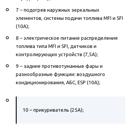
7 – подогрев наружных зеркальных
элементов, системы подачи топлива MFI и SFI
(10А);
8 – электрическое питание распределения
топлива типа MFI и SFI, датчиков и
контролирующих устройств (7,5А);
9 – задние противотуманные фары и
разнообразные функции: воздушного
кондиционирования, АБС, ESP (10А);
10 – прикуриватель (25А);