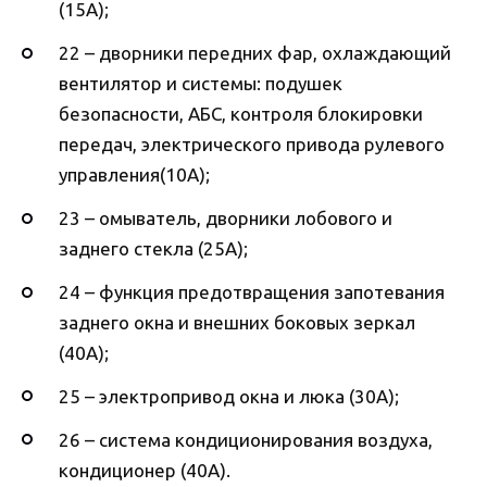
(15А);
22 – дворники передних фар, охлаждающий
вентилятор и системы: подушек
безопасности, АБС, контроля блокировки
передач, электрического привода рулевого
управления(10А);
23 – омыватель, дворники лобового и
заднего стекла (25А);
24 – функция предотвращения запотевания
заднего окна и внешних боковых зеркал
(40А);
25 – электропривод окна и люка (30А);
26 – система кондиционирования воздуха,
кондиционер (40А).