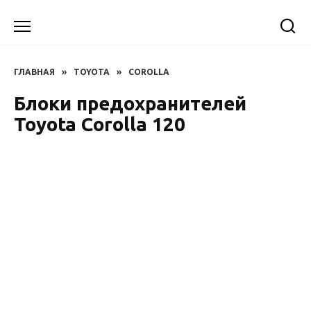
Перейти
к
содержанию
ГЛАВНАЯ
»
TOYOTA
»
COROLLA
Блоки предохранителей
Toyota Corolla 120