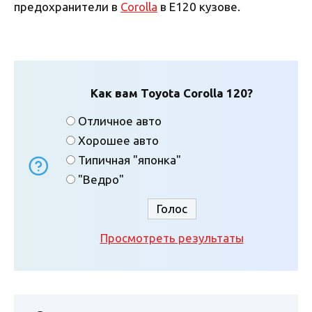
предохранители в
Corolla
в Е120 кузове.
Как вам Toyota Corolla 120?
Отличное авто
Хорошее авто
Типичная "японка"
"Ведро"
Просмотреть результаты