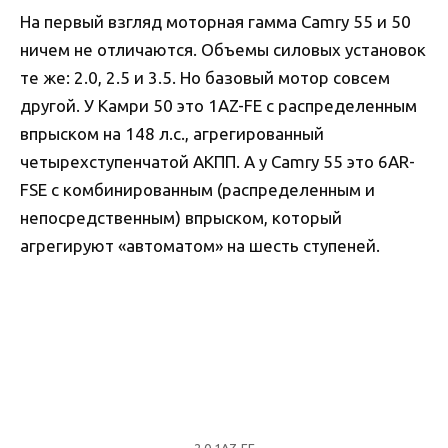
На первый взгляд моторная гамма Camry 55 и 50
ничем не отличаются. Объемы силовых установок
те же: 2.0, 2.5 и 3.5. Но базовый мотор совсем
другой. У Камри 50 это 1AZ-FE с распределенным
впрыском на 148 л.с., агрегированный
четырехступенчатой АКПП. А у Camry 55 это 6AR-
FSE с комбинированным (распределенным и
непосредственным) впрыском, который
агрегируют «автоматом» на шесть ступеней.
2.0 1AZ-FE