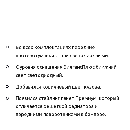
Во всех комплектациях передние
противотуманки стали светодиодными.
С уровня оснащения ЭлегансПлюс ближний
свет светодиодный.
Добавился коричневый цвет кузова.
Появился стайлинг пакет Премиум, который
отличается решеткой радиатора и
передними поворотниками в бампере.