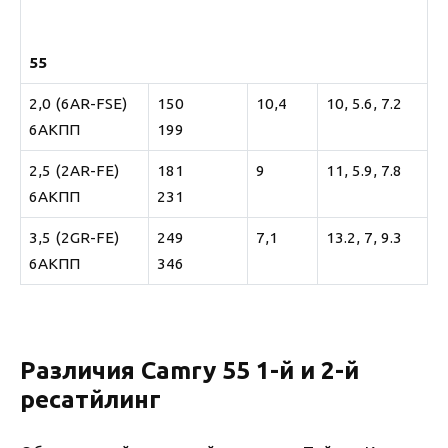
55
2,0 (6AR-FSE)
150
10,4
10, 5.6, 7.2
6АКПП
199
2,5 (2AR-FE)
181
9
11, 5.9, 7.8
6АКПП
231
3,5 (2GR-FE)
249
7,1
13.2, 7, 9.3
6АКПП
346
Различия Camry 55 1-й и 2-й
ресатйлинг