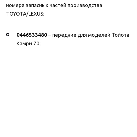
номера запасных частей производства
TOYOTA/LEXUS:
0446533480
– передние для моделей Тойота
Камри 70;