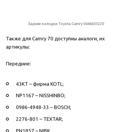
Задние колодки Toyota Camry 0446633220
Также для Camry 70 доступны аналоги, их
артикулы:
Передние:
43KT – фирма KOTL;
NP1167 – NISSHINBO;
0986-4948-33 – BOSCH;
2276-801 – TEXTAR;
PN1857 – NIBK.