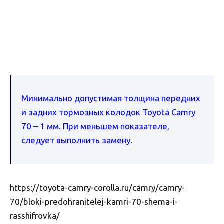
Минимально допустимая толщина передних
и задних тормозных колодок Toyota Camry
70 – 1 мм. При меньшем показателе,
следует выполнить замену.
https://toyota-camry-corolla.ru/camry/camry-
70/bloki-predohranitelej-kamri-70-shema-i-
rasshifrovka/