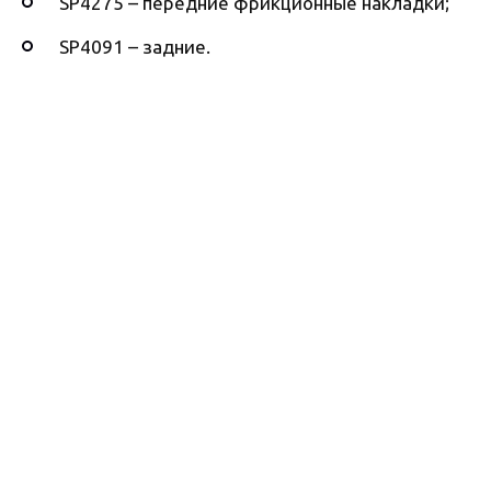
SP4275 – передние фрикционные накладки;
SP4091 – задние.