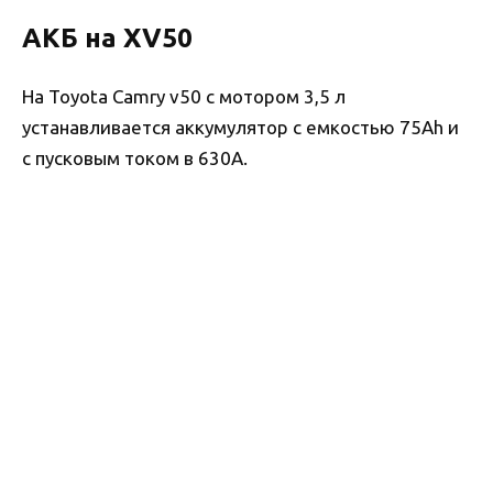
АКБ на XV50
На Toyota Camry v50 с мотором 3,5 л
устанавливается аккумулятор с емкостью 75Ah и
с пусковым током в 630A.