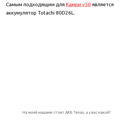
Самым подходящим для
Камри v50
является
аккумулятор Totachi 80D26L.
На моей машине стоит АКБ Tenax, а у вас какой?