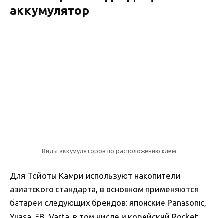
аккумулятор
Виды аккумуляторов по расположению клем
Для Тойоты Камри используют накопители
азиатского стандарта, в основном применяются
батареи следующих брендов: японские Panasonic,
Yuasa, FB, Varta, в том числе и корейский Rocket.