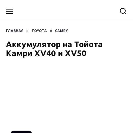
Перейти
к
содержанию
ГЛАВНАЯ
»
TOYOTA
»
CAMRY
Аккумулятор на Тойота
Камри XV40 и XV50