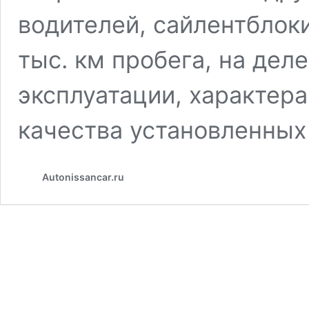
водителей, сайлентблок
тыс. км пробега, на дел
эксплуатации, характер
качества установленны
Autonissancar.ru