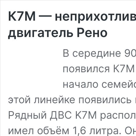
К7М — неприхотли
двигатель Рено
В середине 90
появился К7М
начало семейс
этой линейке появились
Рядный ДВС K7M распол
имел объём 1,6 литра. О